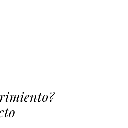
rimiento?
cto