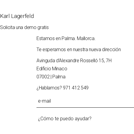
Karl Lagerfeld
Solicita una demo gratis
Estamos en Palma. Mallorca.
Te esperamos en nuestra nueva dirección
Avinguda d’Alexandre Rosselló 15, 7H
Edificio Minaco
07002 | Palma
¿Hablamos?
971 412 549
Please leave this field empty.