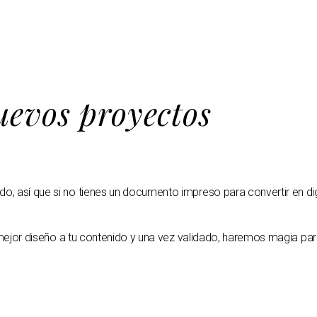
evos proyectos
, así que si no tienes un documento impreso para convertir en digi
ejor diseño a tu contenido y una vez validado, haremos magia para