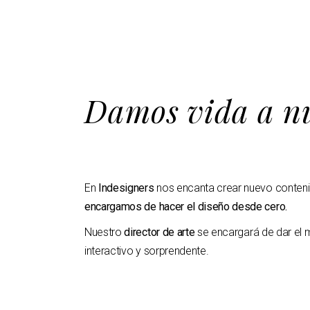
Damos vida a nu
En
Indesigners
nos encanta crear nuevo contenido
encargamos de hacer el diseño desde cero.
Nuestro
director de arte
se encargará de dar el m
interactivo y sorprendente.