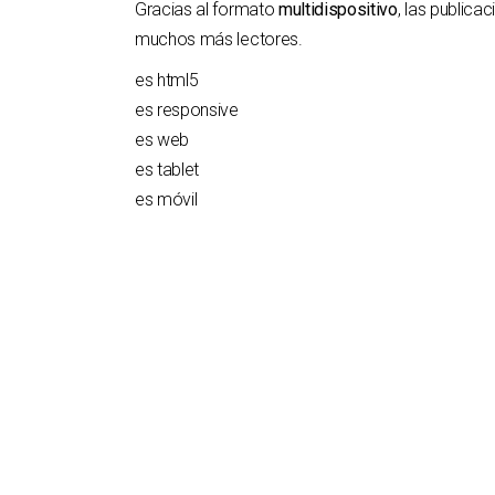
Gracias al formato
multidispositivo
, las publica
muchos más lectores.
es html5
es responsive
es web
es tablet
es móvil