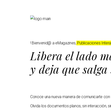
! Bienvenid@ a eMagazines,
Publicaciones Interac
Libera el lado m
y deja que salga
Conoce una nueva manera de comunicarte con tus
Olvida los documentos planos, sin interacción, si