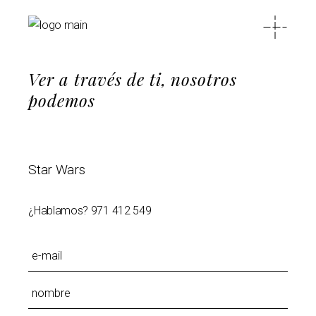
Ver a través de ti, nosotros
podemos
Star Wars
¿Hablamos?
971 412 549
Please leave this field empty.