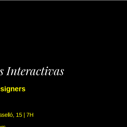
s Interactivas
esigners
selló, 15 | 7H